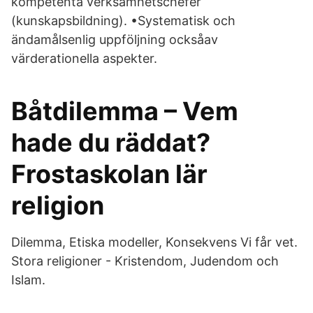
kompetenta verksamhetschefer
(kunskapsbildning). •Systematisk och
ändamålsenlig uppföljning ocksåav
värderationella aspekter.
Båtdilemma – Vem
hade du räddat?
Frostaskolan lär
religion
Dilemma, Etiska modeller, Konsekvens Vi får vet.
Stora religioner - Kristendom, Judendom och
Islam.