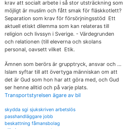
krav att socialt arbete i så stor utsträckning som
möjligt är muslim och fått smak för fläskkotlett?
Separation som krav för försörjningsstöd Ett
aktuell etiskt dilemma som kan relateras till
religion och livssyn i Sverige. - Värdegrunden
och relationen (till eleverna och skolans
personal, oavsett vilket Etik.
Ämnen som berörs är grupptryck, ansvar och …
Islam syftar till att övertyga människan om att
det är Gud som hon har att göra med, och Gud
ser henne alltid och på varje plats.
Transportstyrelsen ägare av bil
skydda sgi sjukskriven arbetslös
passhandläggare jobb
beskattning fåmansbolag