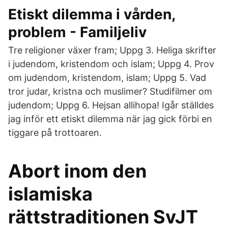
Etiskt dilemma i vården,
problem - Familjeliv
Tre religioner växer fram; Uppg 3. Heliga skrifter
i judendom, kristendom och islam; Uppg 4. Prov
om judendom, kristendom, islam; Uppg 5. Vad
tror judar, kristna och muslimer? Studifilmer om
judendom; Uppg 6. Hejsan allihopa! Igår ställdes
jag inför ett etiskt dilemma när jag gick förbi en
tiggare på trottoaren.
Abort inom den
islamiska
rättstraditionen SvJT