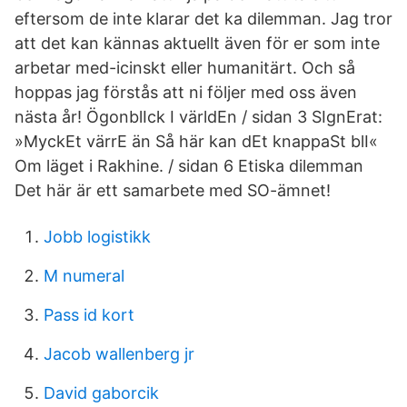
eftersom de inte klarar det ka dilemman. Jag tror
att det kan kännas aktuellt även för er som inte
arbetar med-icinskt eller humanitärt. Och så
hoppas jag förstås att ni följer med oss även
nästa år! ÖgonblIck I världEn / sidan 3 SIgnErat:
»MyckEt värrE än Så här kan dEt knappaSt blI«
Om läget i Rakhine. / sidan 6 Etiska dilemman
Det här är ett samarbete med SO-ämnet!
Jobb logistikk
M numeral
Pass id kort
Jacob wallenberg jr
David gaborcik