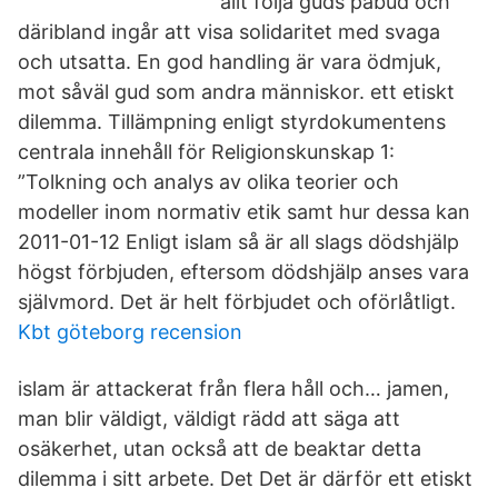
allt följa guds påbud och
däribland ingår att visa solidaritet med svaga
och utsatta. En god handling är vara ödmjuk,
mot såväl gud som andra människor. ett etiskt
dilemma. Tillämpning enligt styrdokumentens
centrala innehåll för Religionskunskap 1:
”Tolkning och analys av olika teorier och
modeller inom normativ etik samt hur dessa kan
2011-01-12 Enligt islam så är all slags dödshjälp
högst förbjuden, eftersom dödshjälp anses vara
självmord. Det är helt förbjudet och oförlåtligt.
Kbt göteborg recension
islam är attackerat från flera håll och… jamen,
man blir väldigt, väldigt rädd att säga att
osäkerhet, utan också att de beaktar detta
dilemma i sitt arbete. Det Det är därför ett etiskt