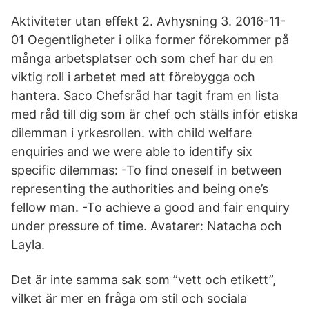
Aktiviteter utan eﬀekt 2. Avhysning 3. 2016-11-
01 Oegentligheter i olika former förekommer på
många arbetsplatser och som chef har du en
viktig roll i arbetet med att förebygga och
hantera. Saco Chefsråd har tagit fram en lista
med råd till dig som är chef och ställs inför etiska
dilemman i yrkesrollen. with child welfare
enquiries and we were able to identify six
specific dilemmas: -To find oneself in between
representing the authorities and being one’s
fellow man. -To achieve a good and fair enquiry
under pressure of time. Avatarer: Natacha och
Layla.
Det är inte samma sak som ”vett och etikett”,
vilket är mer en fråga om stil och sociala