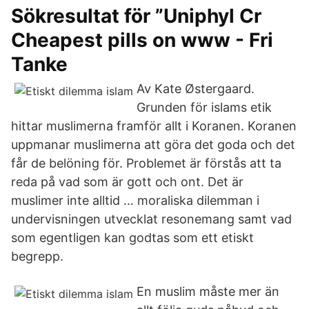
Sökresultat för ”Uniphyl Cr
Cheapest pills on www - Fri
Tanke
Av Kate Østergaard.
Grunden för islams etik
hittar muslimerna framför allt i Koranen. Koranen
uppmanar muslimerna att göra det goda och det
får de belöning för. Problemet är förstås att ta
reda på vad som är gott och ont. Det är
muslimer inte alltid … moraliska dilemman i
undervisningen utvecklat resonemang samt vad
som egentligen kan godtas som ett etiskt
begrepp.
En muslim måste mer än