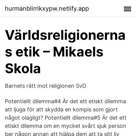
hurmanblirrikxypw.netlify.app
Världsreligionerna
s etik – Mikaels
Skola
Barnets rätt mot religionen SvD
Potentiellt dilemma#4 Är det ett etiskt dilemma
att ljuga för att skydda en kompis som gjort
något olagligt? Potentiellt dilemma#5 Är det ett
etiskt dilemma om en mycket svårt sjuk person
ber någon annan att hjälpa dem att ta sitt liv